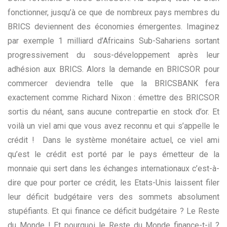
fonctionner, jusqu’à ce que de nombreux pays membres du
BRICS deviennent des économies émergentes. Imaginez
par exemple 1 milliard d’Africains Sub-Sahariens sortant
progressivement du sous-développement après leur
adhésion aux BRICS. Alors la demande en BRICSOR pour
commercer deviendra telle que la BRICSBANK fera
exactement comme Richard Nixon : émettre des BRICSOR
sortis du néant, sans aucune contrepartie en stock d’or. Et
voilà un viel ami que vous avez reconnu et qui s’appelle le
crédit ! Dans le système monétaire actuel, ce viel ami
qu’est le crédit est porté par le pays émetteur de la
monnaie qui sert dans les échanges internationaux c’est-à-
dire que pour porter ce crédit, les Etats-Unis laissent filer
leur déficit budgétaire vers des sommets absolument
stupéfiants. Et qui finance ce déficit budgétaire ? Le Reste
du Monde ! Et pourquoi le Reste du Monde finance-t-il ?