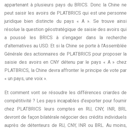
appartenant à plusieurs pays du BRICS. Donc la Chine ne
peut saisir les avoirs de PLATBRICS qui est une personne
juridique bien distincte du pays « A ». Se trouve ainsi
résolue la question géostratégique de saisie des avoirs qui
a poussé les BRICS à s’engager dans la recherche
d’alternatives au USD. Et si la Chine se porte à l’Assemblée
Générale des actionnaires de PLATBRICS pour proposer la
saisie des avoirs en CNY détenu par le pays « A » chez
PLATBRICS, la Chine devra affronter le principe de vote par
« un pays, une voix ».
Et comment vont se résoudre les différences criardes de
compétitivité ? Les pays incapables d’exporter pour fournir
chez PLATBRICS leurs comptes en RU, CNY, INR, BRL
devront de façon bilatérale négocier des crédits individuels
auprès de détenteurs de RU, CNY, INR ou BRL. Au moins,