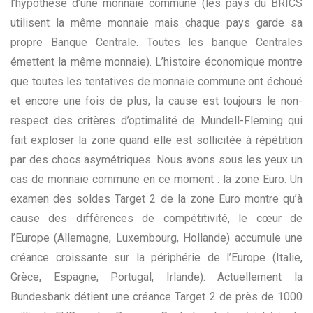
l’hypothèse d’une monnaie commune (les pays du BRICS
utilisent la même monnaie mais chaque pays garde sa
propre Banque Centrale. Toutes les banque Centrales
émettent la même monnaie). L’histoire économique montre
que toutes les tentatives de monnaie commune ont échoué
et encore une fois de plus, la cause est toujours le non-
respect des critères d’optimalité de Mundell-Fleming qui
fait exploser la zone quand elle est sollicitée à répétition
par des chocs asymétriques. Nous avons sous les yeux un
cas de monnaie commune en ce moment : la zone Euro. Un
examen des soldes Target 2 de la zone Euro montre qu’à
cause des différences de compétitivité, le cœur de
l’Europe (Allemagne, Luxembourg, Hollande) accumule une
créance croissante sur la périphérie de l’Europe (Italie,
Grèce, Espagne, Portugal, Irlande). Actuellement la
Bundesbank détient une créance Target 2 de près de 1000