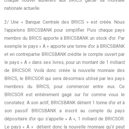
chaque nouvel adhérent aux BRICS garde sa monnaie
nationale actuelle.
2/ Une « Banque Centrale des BRICS » est créée. Nous
l’appelons BRICSBANK pour simplifier. Puis chaque pays
membre du BRICS apporte à BRICSBANK un stock d’or. Par
exemple le pays « A » apporte une tonne d’or à BRICSBANK
et en contrepartie BRICSBANK crédite le compte ouvert par
le pays « A » dans ses livres, pour un montant de 1 milliard
de BRICSOR. Voilà donc créée la nouvelle monnaie des
BRICS, le BRICSOR qui sera désormais utilisé par les pays
membres du BRICS, pour commercer entre eux. Ce
BRICSOR est entièrement gagé sur l’or comme vous le
constatez. A son actif, BRICSBANK détient 1 tonne d’or et à
son passif BRICSBANK a inscrit au compte du pays
dépositaire d’or qui s’appelle « A », 1 milliard de BRICSOR.
Le pays « A » détient donc la nouvelle monnaie qu’il peut