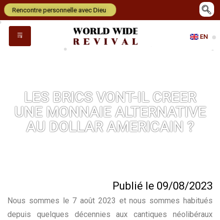
Rencontre personnelle avec Dieu
EN
LES BRICS VONT-IL CREER
UNE MONNAIE ALTERNATIVE
AU DOLLAR AMERICAIN ?
Publié le 09/08/2023
Nous sommes le 7 août 2023 et nous sommes habitués
depuis quelques décennies aux cantiques néolibéraux