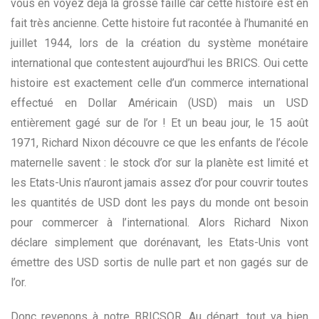
vous en voyez déjà la grosse faille car cette histoire est en
fait très ancienne. Cette histoire fut racontée à l’humanité en
juillet 1944, lors de la création du système monétaire
international que contestent aujourd’hui les BRICS. Oui cette
histoire est exactement celle d’un commerce international
effectué en Dollar Américain (USD) mais un USD
entièrement gagé sur de l’or ! Et un beau jour, le 15 août
1971, Richard Nixon découvre ce que les enfants de l’école
maternelle savent : le stock d’or sur la planète est limité et
les Etats-Unis n’auront jamais assez d’or pour couvrir toutes
les quantités de USD dont les pays du monde ont besoin
pour commercer à l’international. Alors Richard Nixon
déclare simplement que dorénavant, les Etats-Unis vont
émettre des USD sortis de nulle part et non gagés sur de
l’or.
Donc revenons à notre BRICSOR. Au départ, tout va bien