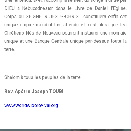
Bien entendu, avec l’accomplissement du songe montré par
DIEU à Nebucadnestar dans le Livre de Daniel, l’Eglise,
Corps du SEIGNEUR JESUS-CHRIST constituera enfin cet
unique empire mondial tant attendu et c’est alors que les
Chrétiens Nés de Nouveau pourront instaurer une monnaie
unique et une Banque Centrale unique par-dessus toute la
terre.
Shalom à tous les peuples de la terre.
Rev. Apôtre Joseph TOUBI
www.worldwiderevival.org