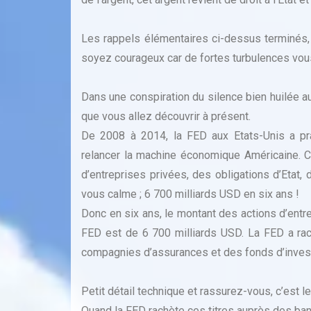
Les rappels élémentaires ci-dessus terminés,
soyez courageux car de fortes turbulences vous 
Dans une conspiration du silence bien huilée a
que vous allez découvrir à présent.
De 2008 à 2014, la FED aux Etats-Unis a pra
relancer la machine économique Américaine. 
d’entreprises privées, des obligations d’Etat,
vous calme ; 6 700 milliards USD en six ans !
Donc en six ans, le montant des actions d’entre
FED est de 6 700 milliards USD. La FED a ra
compagnies d’assurances et des fonds d’inve
Petit détail technique et rassurez-vous, c’est le
Quand la FED rachète ces titres auprès des ba