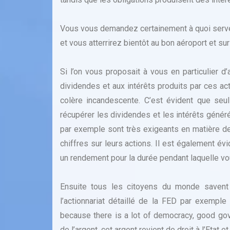
Vous vous demandez certainement à quoi serve
et vous atterrirez bientôt au bon aéroport et sur
Si l’on vous proposait à vous en particulier d
dividendes et aux intérêts produits par ces ac
colère incandescente. C’est évident que seul
récupérer les dividendes et les intérêts généré
par exemple sont très exigeants en matière 
chiffres sur leurs actions. Il est également é
un rendement pour la durée pendant laquelle vo
Ensuite tous les citoyens du monde savent q
l’actionnariat détaillé de la FED par exemple
because there is a lot of democracy, good go
de l’argent, cet argent revient de droit à l’Etat et