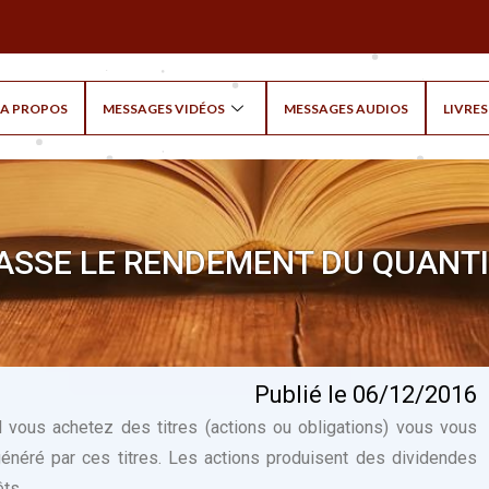
A PROPOS
MESSAGES VIDÉOS
MESSAGES AUDIOS
LIVRES
ASSE LE RENDEMENT DU QUANTIT
Publié le 06/12/2016
 vous achetez des titres (actions ou obligations) vous vous
généré par ces titres. Les actions produisent des dividendes
êts.