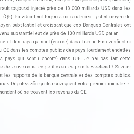
rsuit toujours) injecté près de 13 000 milliards USD dans les
g (QE). En admettant toujours un rendement global moyen de
moyen substantiel et croissant que ces Banques Centrales ont
venu substantiel est de près de 130 milliards USD par an.
ne et des pays qui sont (encore) dans la zone Euro vérifient si
du QE dans les comptes publics des pays lourdement endettés
s pays qui sont ( encore) dans l’UE. Je n’ai pas fait cette
e de vous confier ce petit exercice pour le weekend ? Si vous
et les rapports de la banque centrale et des comptes publics,
més Députés afin qu’ils convoquent votre premier ministre et
demandent où se trouvent les revenus du QE.