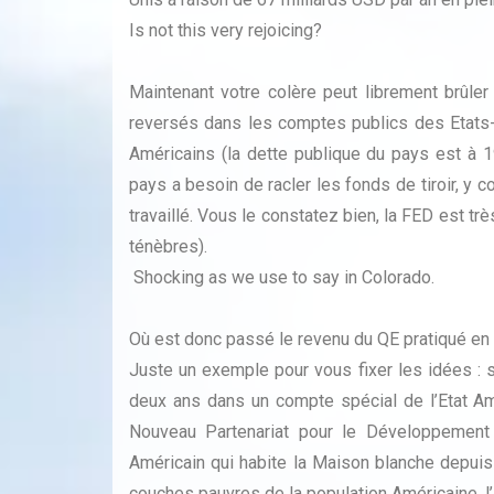
Is not this very rejoicing?
Maintenant votre colère peut librement brûle
reversés dans les comptes publics des Etats-
Américains (la dette publique du pays est à 1
pays a besoin de racler les fonds de tiroir, y 
travaillé. Vous le constatez bien, la FED est t
ténèbres).
Shocking as we use to say in Colorado.
Où est donc passé le revenu du QE pratiqué en 
Juste un exemple pour vous fixer les idées : 
deux ans dans un compte spécial de l’Etat Amé
Nouveau Partenariat pour le Développement 
Américain qui habite la Maison blanche depuis 
couches pauvres de la population Américaine, l’