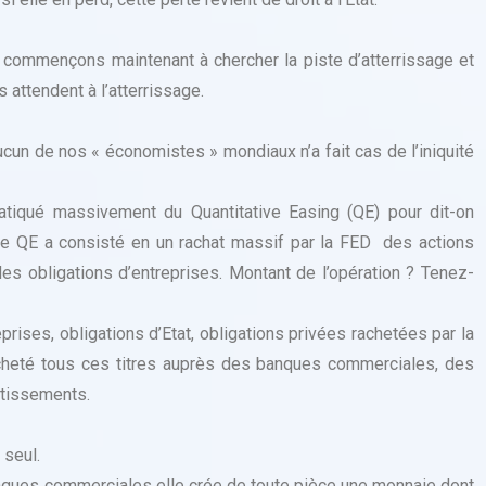
 commençons maintenant à chercher la piste d’atterrissage et
attendent à l’atterrissage.
ucun de nos « économistes » mondiaux n’a fait cas de l’iniquité
tiqué massivement du Quantitative Easing (QE) pour dit-on
Ce QE a consisté en un rachat massif par la FED des actions
 des obligations d’entreprises. Montant de l’opération ? Tenez-
prises, obligations d’Etat, obligations privées rachetées par la
cheté tous ces titres auprès des banques commerciales, des
stissements.
 seul.
nques commerciales elle crée de toute pièce une monnaie dont